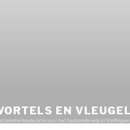
WORTELS EN VLEUGE
rzaamheidseducatie voor het basisonderwijs in Stellingwe