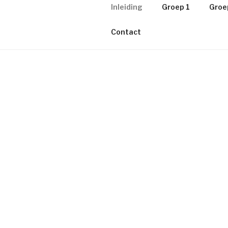
Inleiding
Groep 1
Groe
Contact
INLEIDING