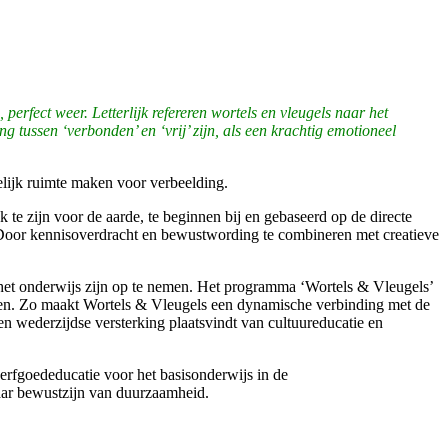
rfect weer. Letterlijk refereren wortels en vleugels naar het
ng tussen ‘verbonden’ en ‘vrij’ zijn, als een krachtig emotioneel
lijk ruimte maken voor verbeelding.
te zijn voor de aarde, te beginnen bij en gebaseerd op de directe
 Door kennisoverdracht en bewustwording te combineren met creatieve
het onderwijs zijn op te nemen. Het programma ‘Wortels & Vleugels’
olen. Zo maakt Wortels & Vleugels een dynamische verbinding met de
 wederzijdse versterking plaatsvindt van cultuureducatie en
erfgoededucatie voor het basisonderwijs in de
 naar bewustzijn van duurzaamheid.